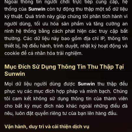
Ngoài thông tin người chơi trực tiếp cung cấp, hệ
thống của
Sunwin
còn tự động thu thập một số dữ liệu
kỹ thuật. Quá trình này giúp chúng tôi phân tích hành vi
người dùng, tối ưu hóa sản phẩm và tăng cường an
ninh hệ thống bằng cách phát hiện các truy cập bất
thường. Các dữ liệu này bao gồm địa chỉ IP, thông tin
thiết bị, hệ điều hành, trình duyệt, nhật ký hoạt động và
cookie để cá nhân hóa trải nghiệm.
Mục Đích Sử Dụng Thông Tin Thu Thập Tại
Sunwin
Mọi dữ liệu người dùng được
Sunwin
thu thập đều
phục vụ các mục đích hợp pháp và minh bạch. Chúng
tôi cam kết không sử dụng thông tin của thành viên
cho bất kỳ mục đích nào khác ngoài những điều đã
nêu, luôn đặt quyền riêng tư của bạn lên hàng đầu.
Vận hành, duy trì và cải thiện dịch vụ