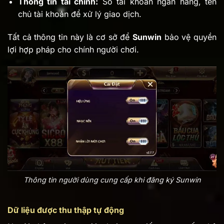
Thông tin tài chính:
Số tài khoản ngân hàng, tên
chủ tài khoản để xử lý giao dịch.
Tất cả thông tin này là cơ sở để
Sunwin
bảo vệ quyền
lợi hợp pháp cho chính người chơi.
Thông tin người dùng cung cấp khi đăng ký Sunwin
Dữ liệu được thu thập tự động