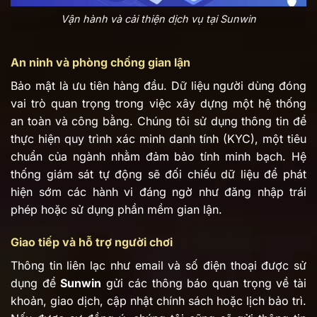
Vận hành và cải thiện dịch vụ tại Sunwin
An ninh và phòng chống gian lận
Bảo mật là ưu tiên hàng đầu. Dữ liệu người dùng đóng
vai trò quan trọng trong việc xây dựng một hệ thống
an toàn và công bằng. Chúng tôi sử dụng thông tin để
thực hiện quy trình xác minh danh tính (KYC), một tiêu
chuẩn của ngành nhằm đảm bảo tính minh bạch. Hệ
thống giám sát tự động sẽ đối chiếu dữ liệu để phát
hiện sớm các hành vi đáng ngờ như đăng nhập trái
phép hoặc sử dụng phần mềm gian lận.
Giao tiếp và hỗ trợ người chơi
Thông tin liên lạc như email và số điện thoại được sử
dụng để
Sunwin
gửi các thông báo quan trọng về tài
khoản, giao dịch, cập nhật chính sách hoặc lịch bảo trì.