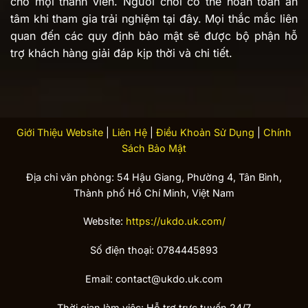
cho mọi thành viên. Người chơi có thể hoàn toàn an
tâm khi tham gia trải nghiệm tại đây. Mọi thắc mắc liên
quan đến các quy định bảo mật sẽ được bộ phận hỗ
trợ khách hàng giải đáp kịp thời và chi tiết.
Giới Thiệu Website
|
Liên Hệ
|
Điều Khoản Sử Dụng
|
Chính
Sách Bảo Mật
Địa chỉ văn phòng: 54 Hậu Giang, Phường 4, Tân Bình,
Thành phố Hồ Chí Minh, Việt Nam
Website:
https://ukdo.uk.com/
Số điện thoại: 0784445893
Email:
contact@ukdo.uk.com
Thời gian làm việc: Hỗ trợ trực tuyến 24/7