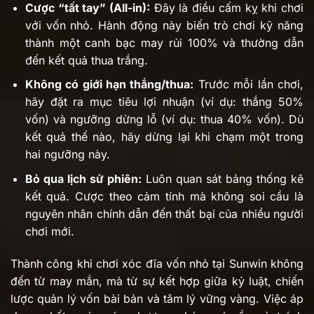
Cược “tất tay” (All-in):
Đây là điều cấm kỵ khi chơi
với vốn nhỏ. Hành động này biến trò chơi kỹ năng
thành một canh bạc may rủi 100% và thường dẫn
đến kết quả thua trắng.
Không có giới hạn thắng/thua:
Trước mỗi lần chơi,
hãy đặt ra mục tiêu lợi nhuận (ví dụ: thắng 50%
vốn) và ngưỡng dừng lỗ (ví dụ: thua 40% vốn). Dù
kết quả thế nào, hãy dừng lại khi chạm một trong
hai ngưỡng này.
Bỏ qua lịch sử phiên:
Luôn quan sát bảng thống kê
kết quả. Cược theo cảm tính mà không soi cầu là
nguyên nhân chính dẫn đến thất bại của nhiều người
chơi mới.
Thành công khi chơi xóc đĩa vốn nhỏ tại Sunwin không
đến từ may mắn, mà từ sự kết hợp giữa kỷ luật, chiến
lược quản lý vốn bài bản và tâm lý vững vàng. Việc áp