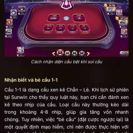
Cách nhận diện cầu bệt khi soi cầu
Nhận biết và bẻ cầu 1-1
Cầu 1-1 là dạng cầu xen kẽ Chẵn – Lẻ. Khi lịch sử phiên
tại Sunwin cho thấy quy luật này, bạn chỉ cần đánh xen
kẽ theo nhịp của cầu. Loại cầu này thường kéo dài
trong khoảng 4-8 nhịp, giúp gia tăng vốn nhanh
chóng. Tuy nhiên, việc “bẻ cầu” (đặt cược ngược lại) là
một quyết định mạo hiểm, chỉ nên được thực hiện với