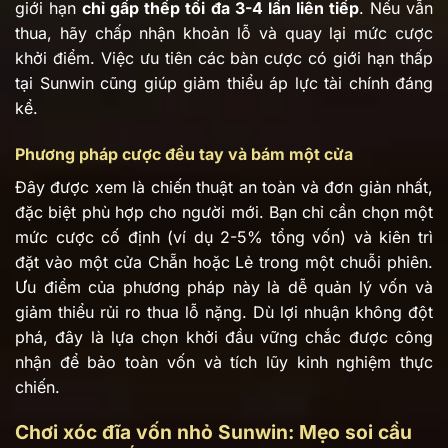
giới hạn
chỉ gấp thếp tối đa 3-4 lần liên tiếp
. Nếu vẫn
thua, hãy chấp nhận khoản lỗ và quay lại mức cược
khởi điểm. Việc ưu tiên các bàn cược có giới hạn thấp
tại Sunwin cũng giúp giảm thiểu áp lực tài chính đáng
kể.
Phương pháp cược đều tay và bám một cửa
Đây được xem là chiến thuật an toàn và đơn giản nhất,
đặc biệt phù hợp cho người mới. Bạn chỉ cần chọn một
mức cược cố định (ví dụ 2-5% tổng vốn) và kiên trì
đặt vào một cửa Chẵn hoặc Lẻ trong một chuỗi phiên.
Ưu điểm của phương pháp này là dễ quản lý vốn và
giảm thiểu rủi ro thua lỗ nặng. Dù lợi nhuận không đột
phá, đây là lựa chọn khởi đầu vững chắc được công
nhận để bảo toàn vốn và tích lũy kinh nghiệm thực
chiến.
Chơi xóc đĩa vốn nhỏ Sunwin: Mẹo soi cầu