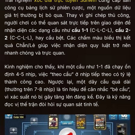
công cụ bảng lịch sử phiên cược, một nguồn dữ liệu
giá trị thường bị bỏ qua. Thay vì ghi chép thủ công,
người chơi có thể quan sát trực tiếp trên giao diện để
nhận diện các dạng cầu như
cầu 1-1
(C-L-C-L),
cầu 2-
2
(C-C-L-L), hay cầu bệt. Các chấm màu biểu thị kết
quả Chẵn/Lẻ giúp việc nhận diện quy luật trở nên
nhanh chóng và trực quan.
Kinh nghiệm cho thấy, khi một cầu như 1-1 đã chạy ổn
định 4-5 nhịp, việc “theo cầu” ở nhịp tiếp theo có tỷ lệ
thành công cao. Ngược lại, một dây cầu quá dài
(thường trên 7-8 nhịp) là tín hiệu để cân nhắc “bẻ cầu”,
vì xác suất nó bị gãy tăng lên đáng kể. Đây là kỹ năng
đọc vị thế trận đòi hỏi sự quan sát tinh tế.