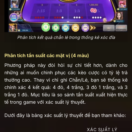
Phân tích kết quả chẵn lẻ trong thống kê xóc đĩa
Phân tích tần suất các mặt vị (4 màu)
Phương pháp này đòi hỏi sự chi tiết hơn, dành cho
những ai muốn chinh phục các kèo cược có tỷ lệ trả
thưởng cao. Thay vì chỉ ghi Chẵn/Lẻ, bạn sẽ thống kê
chính xác 4 kết quả: 4 đỏ, 4 trắng, 3 đỏ 1 trắng, và 3
trắng 1 đỏ. Mục tiêu là so sánh tần suất xuất hiện thực
tế trong game với xác suất lý thuyết.
Dưới đây là bảng xác suất lý thuyết để bạn tham khảo:
XÁC SUẤT LÝ