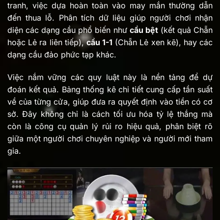
tranh, việc dựa hoàn toàn vào may mắn thường dẫn
đến thua lỗ. Phân tích dữ liệu giúp người chơi nhận
diện các dạng cầu phổ biến như
cầu bệt
(kết quả Chẵn
hoặc Lẻ ra liên tiếp),
cầu 1-1
(Chẵn Lẻ xen kẽ), hay các
dạng cầu đảo phức tạp khác.
Việc nắm vững các quy luật này là nền tảng để dự
đoán kết quả. Bảng thống kê chi tiết cung cấp tần suất
về của từng cửa, giúp đưa ra quyết định vào tiền có cơ
sở. Đây không chỉ là cách tối ưu hóa tỷ lệ thắng mà
còn là công cụ quản lý rủi ro hiệu quả, phân biệt rõ
giữa một người chơi chuyên nghiệp và người mới tham
gia.