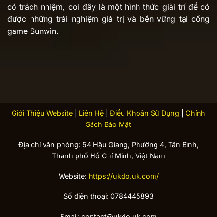
có trách nhiệm, coi đây là một hình thức giải trí để có
được những trải nghiệm giá trị và bền vững tại cổng
game Sunwin.
Giới Thiệu Website
|
Liên Hệ
|
Điều Khoản Sử Dụng
|
Chính
Sách Bảo Mật
Địa chỉ văn phòng: 54 Hậu Giang, Phường 4, Tân Bình,
Thành phố Hồ Chí Minh, Việt Nam
Website:
https://ukdo.uk.com/
Số điện thoại: 0784445893
Email:
contact@ukdo.uk.com