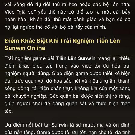
vài vòng để dụ đối thủ ra heo hoặc các bộ lớn hơn.
Việc “giả vờ” yếu thế này có thể tạo ra một cái bẫy
hoàn hảo, khiến đối thủ mất cảnh giác và bạn có cơ
hội lật ngược thế cờ với bộ bài tẩy của mình.
Điểm Khác Biệt Khi Trải Nghiệm Tiến Lên
Sunwin Online
Trải nghiệm game bài
Tiến Lên Sunwin
mang lại nhiều
điểm khác biệt, tập trung vào việc tối ưu hóa trải
nghiệm người dùng. Giao diện game được thiết kế hiện
đại, trực quan với đồ họa sắc nét và hiệu ứng âm thanh
sống động, tái hiện chân thực không khí của một sòng
bài chuyên nghiệp. Các quân bài được hiển thị rõ ràng,
giúp người chơi dễ dàng quan sát và thực hiện thao
tác.
Ưu điểm nổi bật tại Sunwin là sự mượt mà và ổn định
của nền tảng. Game được tối ưu tốt, hạn chế tối đa tình