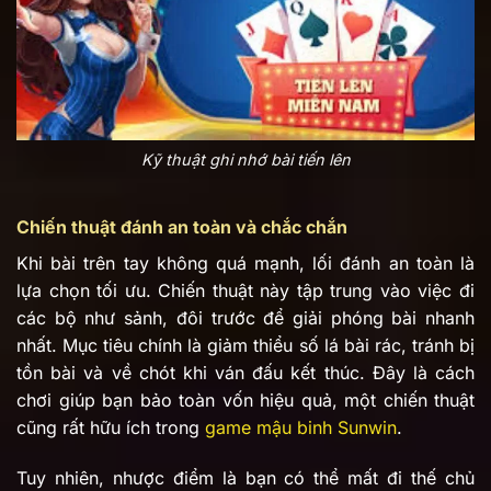
Kỹ thuật ghi nhớ bài tiến lên
Chiến thuật đánh an toàn và chắc chắn
Khi bài trên tay không quá mạnh, lối đánh an toàn là
lựa chọn tối ưu. Chiến thuật này tập trung vào việc đi
các bộ như sảnh, đôi trước để giải phóng bài nhanh
nhất. Mục tiêu chính là giảm thiểu số lá bài rác, tránh bị
tồn bài và về chót khi ván đấu kết thúc. Đây là cách
chơi giúp bạn bảo toàn vốn hiệu quả, một chiến thuật
cũng rất hữu ích trong
game mậu binh Sunwin
.
Tuy nhiên, nhược điểm là bạn có thể mất đi thế chủ