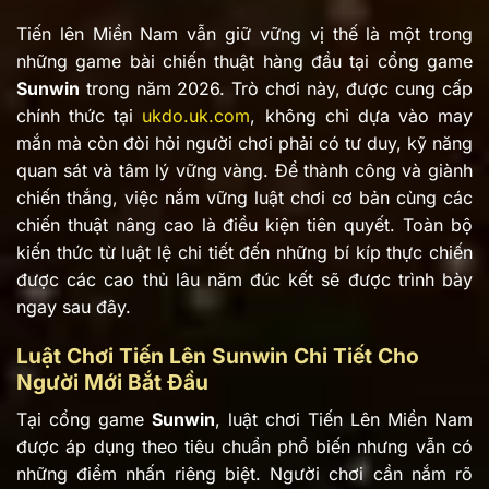
Tiến lên Miền Nam vẫn giữ vững vị thế là một trong
những game bài chiến thuật hàng đầu tại cổng game
Sunwin
trong năm 2026. Trò chơi này, được cung cấp
chính thức tại
ukdo.uk.com
, không chỉ dựa vào may
mắn mà còn đòi hỏi người chơi phải có tư duy, kỹ năng
quan sát và tâm lý vững vàng. Để thành công và giành
chiến thắng, việc nắm vững luật chơi cơ bản cùng các
chiến thuật nâng cao là điều kiện tiên quyết. Toàn bộ
kiến thức từ luật lệ chi tiết đến những bí kíp thực chiến
được các cao thủ lâu năm đúc kết sẽ được trình bày
ngay sau đây.
Luật Chơi Tiến Lên Sunwin Chi Tiết Cho
Người Mới Bắt Đầu
Tại cổng game
Sunwin
, luật chơi Tiến Lên Miền Nam
được áp dụng theo tiêu chuẩn phổ biến nhưng vẫn có
những điểm nhấn riêng biệt. Người chơi cần nắm rõ