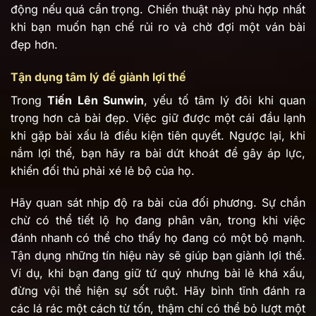
động nếu quá cẩn trọng. Chiến thuật này phù hợp nhất
khi bạn muốn hạn chế rủi ro và chờ đợi một ván bài
đẹp hơn.
Tận dụng tâm lý để giành lợi thế
Trong
Tiến Lên Sunwin
, yếu tố tâm lý đôi khi quan
trọng hơn cả bài đẹp. Việc giữ được một cái đầu lạnh
khi gặp bài xấu là điều kiện tiên quyết. Ngược lại, khi
nắm lợi thế, bạn hãy ra bài dứt khoát để gây áp lực,
khiến đối thủ phải xé lẻ bộ của họ.
Hãy quan sát nhịp độ ra bài của đối phương. Sự chần
chừ có thể tiết lộ họ đang phân vân, trong khi việc
đánh nhanh có thể cho thấy họ đang có một bộ mạnh.
Tận dụng những tín hiệu này sẽ giúp bạn giành lợi thế.
Ví dụ, khi bạn đang giữ tứ quý nhưng bài lẻ khá xấu,
đừng vội thể hiện sự sốt ruột. Hãy bình tĩnh đánh ra
các lá rác một cách từ tốn, thậm chí có thể bỏ lượt một