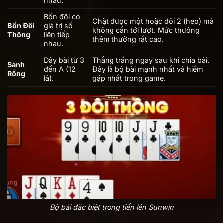
nhau.
Bốn đôi có
Chặt được một hoặc đôi 2 (heo) mà
Bốn Đôi
giá trị số
không cần tới lượt. Mức thưởng
Thông
liên tiếp
thêm thường rất cao.
nhau.
Dây bài từ 3
Thắng trắng ngay sau khi chia bài.
Sảnh
đến A (12
Đây là bộ bài mạnh nhất và hiếm
Rồng
lá).
gặp nhất trong game.
Bộ bài đặc biệt trong tiến lên Sunwin