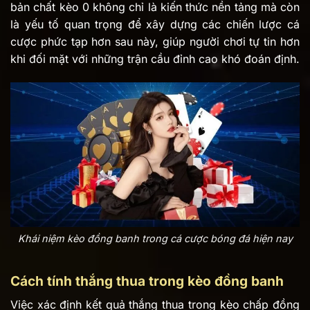
bản chất kèo 0 không chỉ là kiến thức nền tảng mà còn
là yếu tố quan trọng để xây dựng các chiến lược cá
cược phức tạp hơn sau này, giúp người chơi tự tin hơn
khi đối mặt với những trận cầu đỉnh cao khó đoán định.
Khái niệm kèo đồng banh trong cá cược bóng đá hiện nay
Cách tính thắng thua trong kèo đồng banh
Việc xác định kết quả thắng thua trong kèo chấp đồng