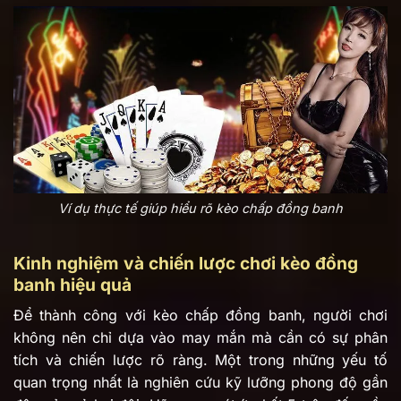
Ví dụ thực tế giúp hiểu rõ kèo chấp đồng banh
Kinh nghiệm và chiến lược chơi kèo đồng
banh hiệu quả
Để thành công với kèo chấp đồng banh, người chơi
không nên chỉ dựa vào may mắn mà cần có sự phân
tích và chiến lược rõ ràng. Một trong những yếu tố
quan trọng nhất là nghiên cứu kỹ lưỡng phong độ gần