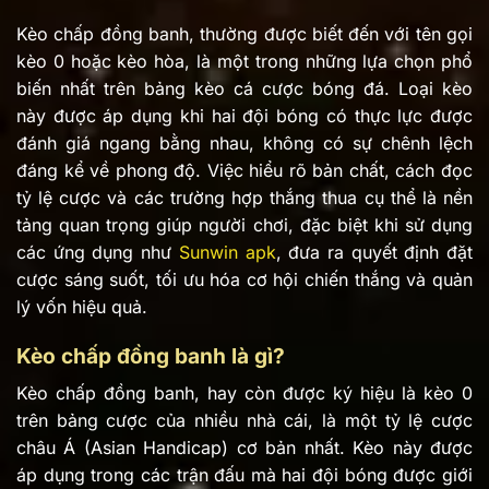
Kèo chấp đồng banh, thường được biết đến với tên gọi
kèo 0 hoặc kèo hòa, là một trong những lựa chọn phổ
biến nhất trên bảng kèo cá cược bóng đá. Loại kèo
này được áp dụng khi hai đội bóng có thực lực được
đánh giá ngang bằng nhau, không có sự chênh lệch
đáng kể về phong độ. Việc hiểu rõ bản chất, cách đọc
tỷ lệ cược và các trường hợp thắng thua cụ thể là nền
tảng quan trọng giúp người chơi, đặc biệt khi sử dụng
các ứng dụng như
Sunwin apk
, đưa ra quyết định đặt
cược sáng suốt, tối ưu hóa cơ hội chiến thắng và quản
lý vốn hiệu quả.
Kèo chấp đồng banh là gì?
Kèo chấp đồng banh, hay còn được ký hiệu là kèo 0
trên bảng cược của nhiều nhà cái, là một tỷ lệ cược
châu Á (Asian Handicap) cơ bản nhất. Kèo này được
áp dụng trong các trận đấu mà hai đội bóng được giới