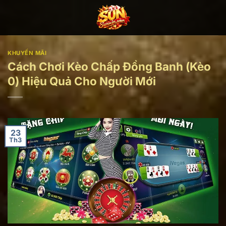
Bỏ
qua
nội
dung
KHUYẾN MÃI
Cách Chơi Kèo Chấp Đồng Banh (Kèo
0) Hiệu Quả Cho Người Mới
23
Th3