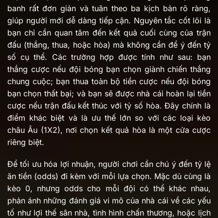
banh rất đơn giản và tuân theo ba kịch bản rõ ràng,
giúp người mới dễ dàng tiếp cận. Nguyên tắc cốt lõi là
bạn chỉ cần quan tâm đến kết quả cuối cùng của trận
đấu (thắng, thua, hoặc hòa) mà không cần để ý đến tỷ
số cụ thể. Các trường hợp được tính như sau: bạn
thắng cược nếu đội bóng bạn chọn giành chiến thắng
chung cuộc; bạn thua toàn bộ tiền cược nếu đội bóng
bạn chọn thất bại; và bạn sẽ được nhà cái hoàn lại tiền
cược nếu trận đấu kết thúc với tỷ số hòa. Đây chính là
điểm khác biệt và là ưu thế lớn so với các loại kèo
châu Âu (1X2), nơi chọn kết quả hòa là một cửa cược
riêng biệt.
Để tối ưu hóa lợi nhuận, người chơi cần chú ý đến tỷ lệ
ăn tiền (odds) đi kèm với mỗi lựa chọn. Mặc dù cùng là
kèo 0, nhưng odds cho mỗi đội có thể khác nhau,
phản ánh những đánh giá vi mô của nhà cái về các yếu
tố như lợi thế sân nhà, tình hình chấn thương, hoặc lịch