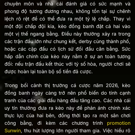
chuyên môn và nhà cái đánh giá có sức mạnh và
phong độ tương đương nhau, không tồn tại sự chênh
lệch rõ rệt để có thể đưa ra một tỷ lệ chấp. Thay vì
một đội chấp đội kia, kèo đồng banh đặt cả hai vào
một vị thế ngang bằng. Điều này thường xảy ra trong
các trận đấu lớn như chung kết, derby cùng thành phố,
hoặc các cặp đấu có lịch sử đối đầu cân bằng. Sức
hấp dẫn chính của kèo này nằm ở sự an toàn tương
đối: nếu trận đấu kết thúc với tỷ số hòa, người chơi sẽ
được hoàn lại toàn bộ số tiền đã cược.
Trong bối cảnh thị trường cá cược năm 2026, kèo
đồng banh ngày càng trở nên phổ biến do tính cạnh
tranh của các giải đấu hàng đầu tăng cao. Các nhà cái
uy tín thường đưa ra kèo này để phản ánh chính xác
thực lực của hai bên, đồng thời tạo ra một sân chơi
công bằng, đi kèm các chương trình
promotion
Sunwin
, thu hút lượng lớn người tham gia. Việc hiểu rõ