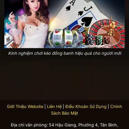
Kinh nghiệm chơi kèo đồng banh hiệu quả cho người mới
Giới Thiệu Website
|
Liên Hệ
|
Điều Khoản Sử Dụng
|
Chính
Sách Bảo Mật
Địa chỉ văn phòng: 54 Hậu Giang, Phường 4, Tân Bình,