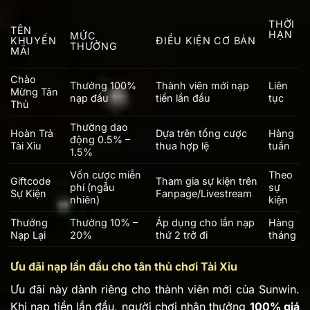
THỜI
TÊN
HẠN
MỨC
KHUYẾN
ĐIỀU KIỆN CƠ BẢN
THƯỞNG
MÃI
Chào
Thưởng 100%
Thành viên mới nạp
Liên
Mừng Tân
nạp đầu
tiền lần đầu
tục
Thủ
Thường dao
Hoàn Trả
Dựa trên tổng cược
Hàng
động 0.5% –
Tài Xỉu
thua hợp lệ
tuần
1.5%
Vốn cược miễn
Theo
Giftcode
Tham gia sự kiện trên
phí (ngẫu
sự
Sự Kiện
Fanpage/Livestream
nhiên)
kiện
Thưởng
Thưởng 10% –
Áp dụng cho lần nạp
Hàng
Nạp Lại
20%
thứ 2 trở đi
tháng
Ưu đãi nạp lần đầu cho tân thủ chơi Tài Xỉu
Ưu đãi này dành riêng cho thành viên mới của Sunwin.
Khi nạp tiền lần đầu, người chơi nhận thưởng
100% giá