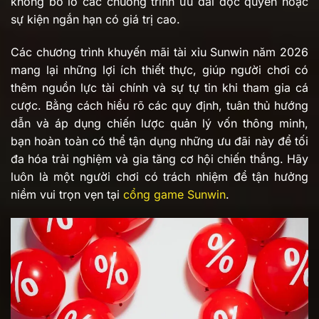
không bỏ lỡ các chương trình ưu đãi độc quyền hoặc
sự kiện ngắn hạn có giá trị cao.
Các chương trình khuyến mãi tài xỉu Sunwin năm 2026
mang lại những lợi ích thiết thực, giúp người chơi có
thêm nguồn lực tài chính và sự tự tin khi tham gia cá
cược. Bằng cách hiểu rõ các quy định, tuân thủ hướng
dẫn và áp dụng chiến lược quản lý vốn thông minh,
bạn hoàn toàn có thể tận dụng những ưu đãi này để tối
đa hóa trải nghiệm và gia tăng cơ hội chiến thắng. Hãy
luôn là một người chơi có trách nhiệm để tận hưởng
niềm vui trọn vẹn tại
cổng game Sunwin
.