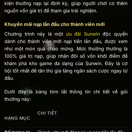
kiện thưởng nạp lại định kỳ, giúp người chơi có thêm
nguồn vốn giá trị để tham gia trải nghiệm.
Khuyến mãi nạp lần đầu cho thành viên mới
Chương trình này là một
ưu đãi Sunwin
độc quyền
dành cho thành viên mới nạp tiền lần đầu, được xem
như một món quà chào mừng. Mức thưởng thường là
100% giá trị nạp, giúp nhân đôi số vốn khởi điểm để
khám phá kho game đa dạng của Sunwin. Đây là cơ
hội tốt nhất để tân thủ gia tăng ngân sách cược ngay từ
đầu.
Dưới đây là bảng tóm tắt thông tin chi tiết về gói
thưởng này:
CHI TIẾT
HẠNG MỤC