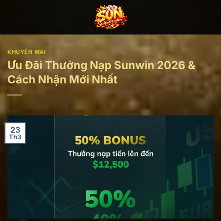
Bỏ
qua
nội
dung
KHUYẾN MÃI
Ưu Đãi Thưởng Nạp Sunwin 2026 &
Cách Nhận Mới Nhất
23
Th3