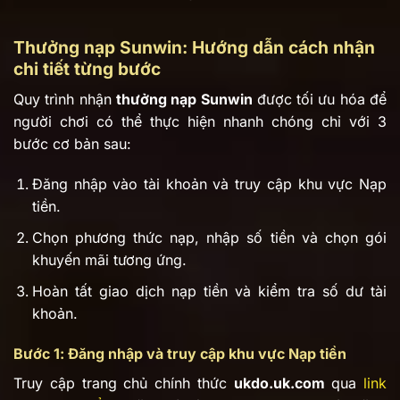
Thưởng nạp Sunwin: Hướng dẫn cách nhận
chi tiết từng bước
Quy trình nhận
thưởng nạp Sunwin
được tối ưu hóa để
người chơi có thể thực hiện nhanh chóng chỉ với 3
bước cơ bản sau:
Đăng nhập vào tài khoản và truy cập khu vực Nạp
tiền.
Chọn phương thức nạp, nhập số tiền và chọn gói
khuyến mãi tương ứng.
Hoàn tất giao dịch nạp tiền và kiểm tra số dư tài
khoản.
Bước 1: Đăng nhập và truy cập khu vực Nạp tiền
Truy cập trang chủ chính thức
ukdo.uk.com
qua
link