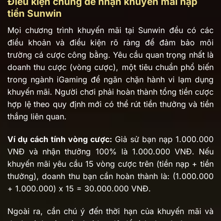
Điều kiện chung để nhận khuyến mãi nạp
tiền Sunwin
Mọi chương trình khuyến mãi tại Sunwin đều có các
điều khoản và điều kiện rõ ràng để đảm bảo môi
trường cá cược công bằng. Yêu cầu quan trọng nhất là
doanh thu cược (vòng cược), một tiêu chuẩn phổ biến
trong ngành iGaming để ngăn chặn hành vi lạm dụng
khuyến mãi. Người chơi phải hoàn thành tổng tiền cược
hợp lệ theo quy định mới có thể rút tiền thưởng và tiền
thắng liên quan.
Ví dụ cách tính vòng cược:
Giả sử bạn nạp 1.000.000
VNĐ và nhận thưởng 100% là 1.000.000 VNĐ. Nếu
khuyến mãi yêu cầu 15 vòng cược trên (tiền nạp + tiền
thưởng), doanh thu bạn cần hoàn thành là: (1.000.000
+ 1.000.000) x 15 = 30.000.000 VNĐ.
Ngoài ra, cần chú ý đến thời hạn của khuyến mãi và