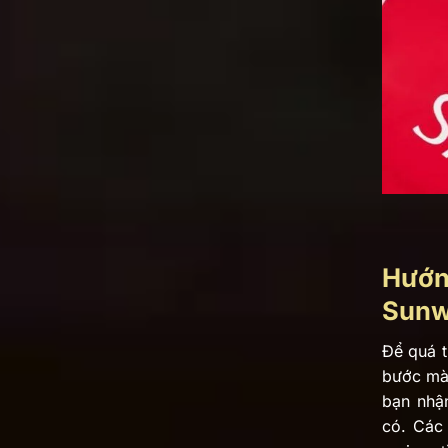
Hướng
Sunw
Để quá t
bước mà 
bạn nhậ
có. Các