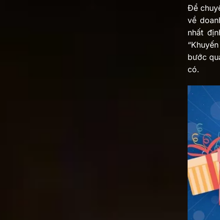
Để chuyể
về doan
nhất đị
“Khuyến 
bước qua
có.