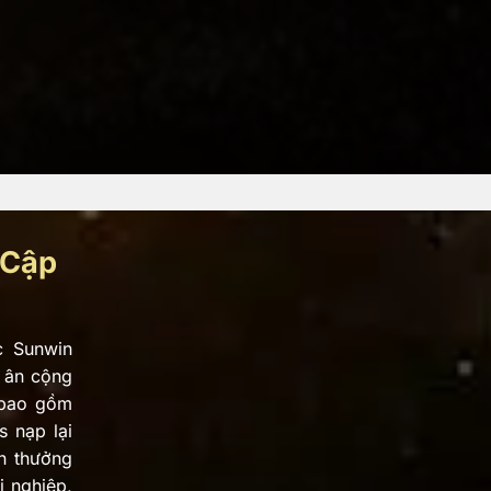
 Cập
c Sunwin
i ân cộng
 bao gồm
s nạp lại
ần thưởng
i nghiệp,