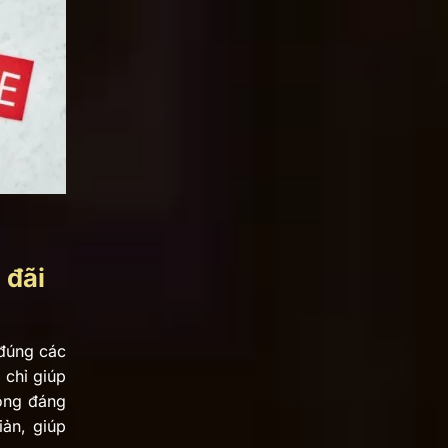
 đãi
 đúng các
 chỉ giúp
ông đáng
ản, giúp