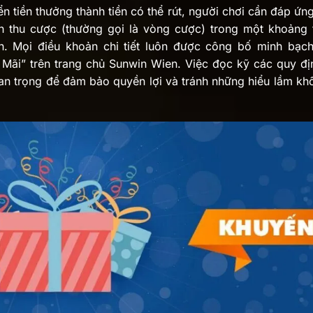
n tiền thưởng thành tiền có thể rút, người chơi cần đáp ứn
h thu cược (thường gọi là vòng cược) trong một khoảng t
nh. Mọi điều khoản chi tiết luôn được công bố minh bạch
Mãi” trên trang chủ Sunwin Wien. Việc đọc kỹ các quy đị
n trọng để đảm bảo quyền lợi và tránh những hiểu lầm k