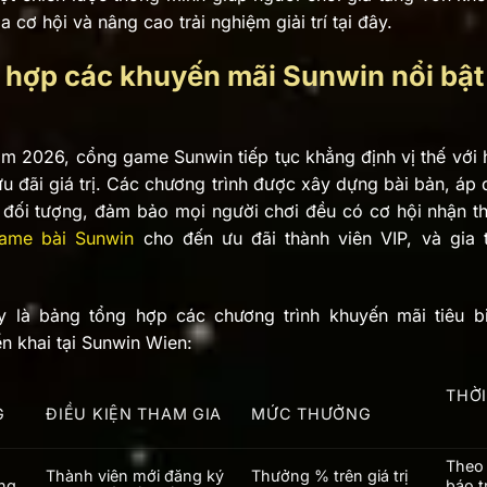
a cơ hội và nâng cao trải nghiệm giải trí tại đây.
 hợp các khuyến mãi Sunwin nổi bật
m 2026, cổng game Sunwin tiếp tục khẳng định vị thế với 
ưu đãi giá trị. Các chương trình được xây dựng bài bản, áp
đối tượng, đảm bảo mọi người chơi đều có cơ hội nhận t
ame bài Sunwin
cho đến ưu đãi thành viên VIP, và gia 
y là bảng tổng hợp các chương trình khuyến mãi tiêu b
ển khai tại Sunwin Wien:
THỜ
G
ĐIỀU KIỆN THAM GIA
MỨC THƯỞNG
Theo
Thành viên mới đăng ký
Thưởng % trên giá trị
ng
báo t