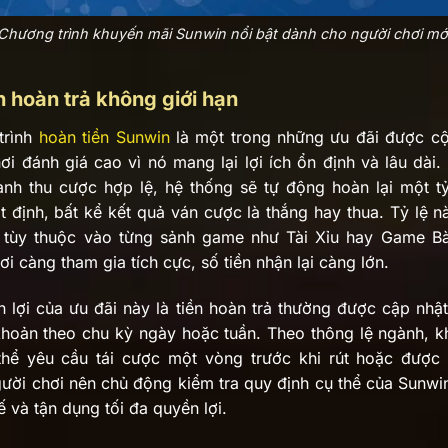
Chương trình khuyến mãi Sunwin nổi bật dành cho người chơi mớ
n hoàn trả không giới hạn
trình
hoàn tiền Sunwin
là một trong những ưu đãi được c
ơi đánh giá cao vì nó mang lại lợi ích ổn định và lâu dài.
nh thu cược hợp lệ, hệ thống sẽ tự động hoàn lại một t
t định, bất kể kết quả ván cược là thắng hay thua. Tỷ lệ n
i tùy thuộc vào từng sảnh game như Tài Xỉu hay Game Bà
ơi càng tham gia tích cực, số tiền nhận lại càng lớn.
n lợi của ưu đãi này là tiền hoàn trả thường được cập nhậ
khoản theo chu kỳ ngày hoặc tuần. Theo thông lệ ngành, k
thể yêu cầu tái cược một vòng trước khi rút hoặc được 
ười chơi nên chủ động kiểm tra quy định cụ thể của Sunw
ế và tận dụng tối đa quyền lợi.