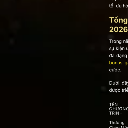
tối ưu hó
Tổng
2026
Trong nă
sự kiện 
đa dạng 
bonus g
cược.
Dưới đâ
được tri
TÊN
CHƯƠN
TRÌNH
Thưởng
Chào Mừ