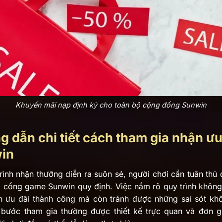
Khuyến mãi nạp định kỳ cho toàn bộ cộng đồng Sunwin
 dẫn chi tiết cách tham gia nhận ưu
in
rình nhận thưởng diễn ra suôn sẻ, người chơi cần tuân thủ
cổng game Sunwin quy định. Việc nắm rõ quy trình không
n ưu đãi thành công mà còn tránh được những sai sót kh
 bước tham gia thường được thiết kế trực quan và đơn gi