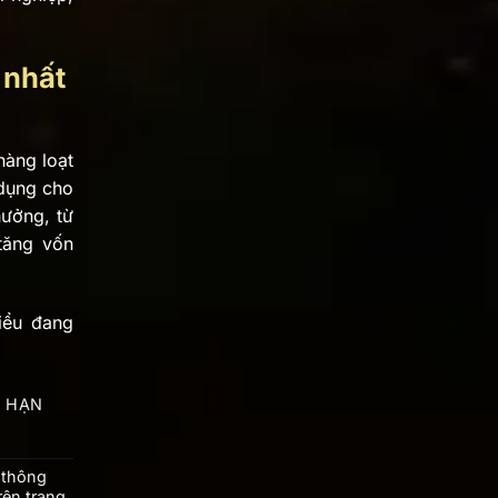
 nhất
hàng loạt
 dụng cho
hưởng, từ
tăng vốn
iểu đang
I HẠN
 thông
rên trang