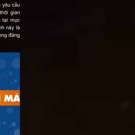
g yêu cầu
hời gian
 tại mục
nh này là
hông đáng